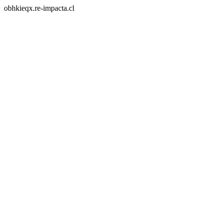
obhkieqx.re-impacta.cl